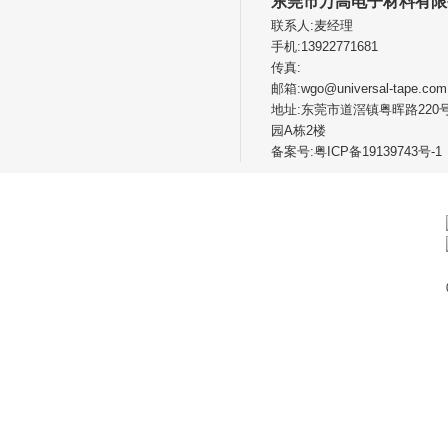
东莞市万高电子材料有限
联系人:麦经理
手机:13922771681
传真:
邮箱:wgo@universal-tape.com
地址:东莞市道滘镇粤晖路220
园A栋2楼
备案号:
粤ICP备19139743号-1