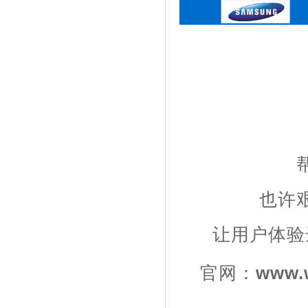
也许
让用户体验
官网：
www.