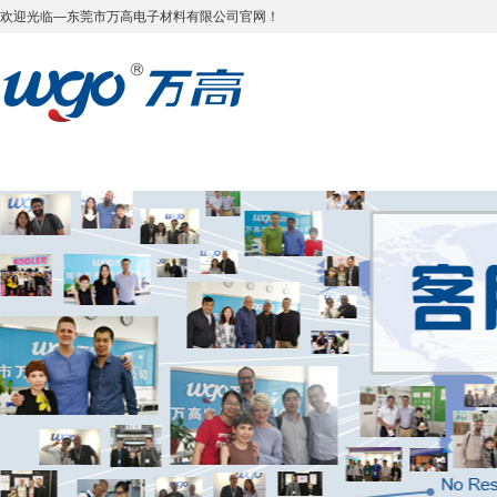
欢迎光临—东莞市万高电子材料有限公司官网！
万高首页
关于万高
资讯中心
产品展示