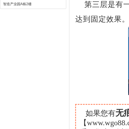
第三层是有一
智造产业园A栋2楼
达到固定效果
无
如果您有
【www.wgo88