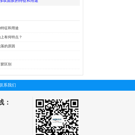
移双面胶的特征和用途
的特征和用途
钩上有何特点？
脱落的原因
钉胶区别
联系我们
线：