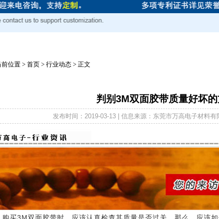
当前位置
>
首页
>
行业动态
> 正文
判别3M双面胶带质量好坏的
发布时间：2019-03-13 | 信息来源：东莞市万高电子材料有
买3M双面胶带时，应该认真检查其质量是否过关，那么，应该如何