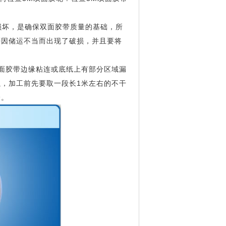
损坏，是确保双面胶带质量的基础，所
否因储运不当而出现了破损，并且要将
面胶带边缘粘连或底纸上有部分区域漏
，加工前先要取一段长1米左右的不干
分。