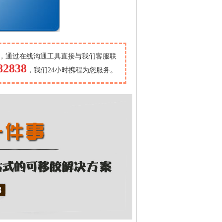
，通过在线沟通工具直接与我们客服联
82838
，我们24小时携程为您服务。