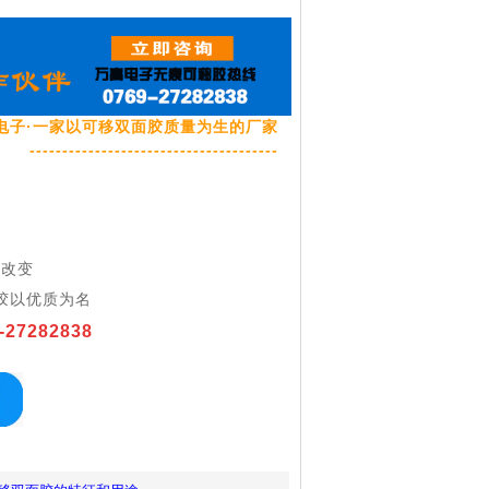
电子·一家以可移双面胶质量为生的厂家
--------------------------------------
品
于改变
胶以优质为名
-27282838