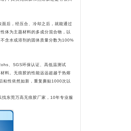
表面后，经压合、冷却之后，就能通过
弹性体为主题材料的多成分混合物，以
不含水或溶剂的固体质量分数为100%
hs、SGS环保认证、高低温测试
贴材料。无痕胶的性能远远超越于热熔
年后粘性依然如新，重复撕贴1000次以
以找东莞万高无痕胶厂家，10年专业服