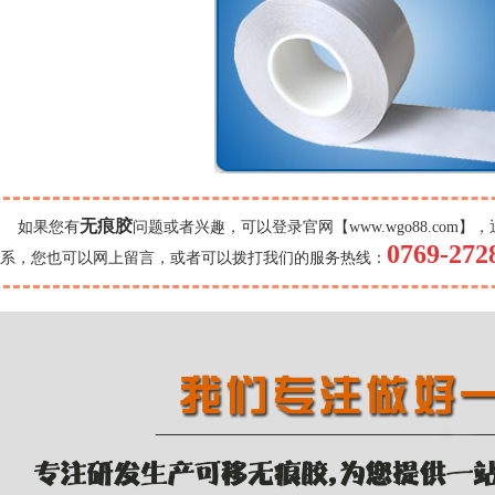
无痕胶
如果您有
问题或者兴
趣，可以登录官网【www.wgo88.com】
，
0769-272
系，您也可以网上留言，或者可以拨打我们的服务热线：