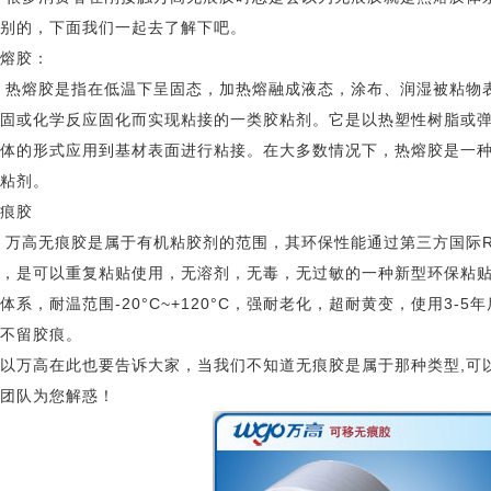
别的，下面我们一起去了解下吧。
熔胶：
热熔胶是指在低温下呈固态，加热熔融成液态，涂布、润湿被粘物
固或化学反应固化而实现粘接的一类胶粘剂。它是以热塑性树脂或
体的形式应用到基材表面进行粘接。在大多数情况下，热熔胶是一种
粘剂。
痕胶
高无痕胶是属于有机粘胶剂的范围，其环保性能通过第三方国际Ro
，是可以重复粘贴使用，无溶剂，无毒，无过敏的一种新型环保粘
体系，耐温范围-20°C~+120°C，强耐老化，超耐黄变，使用3-5
不留胶痕。
以万高在此也要告诉大家，当我们不知道无痕胶是属于那种类型,可
团队为您解惑！