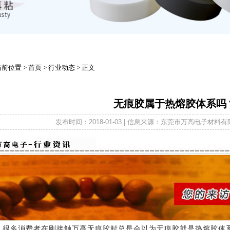
当前位置
>
首页
>
行业动态
> 正文
无痕胶属于热熔胶体系吗
发布时间：2018-01-03 | 信息来源：东莞市万高电子材料有
很多消费者在刚接触万高无痕胶时总是会以为无痕胶就是热熔胶体