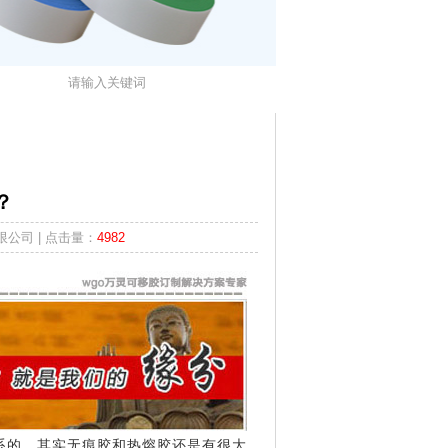
？
限公司 | 点击量：
4982
系的，其实
无痕胶
和热熔胶还是有很大