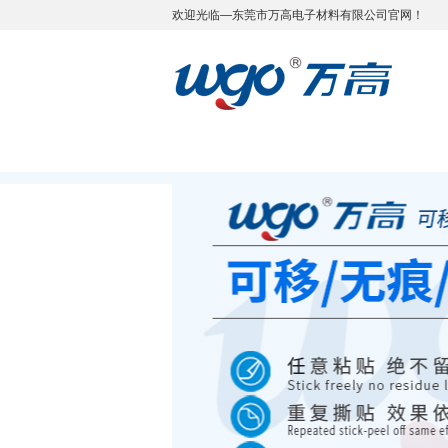
欢迎光临—东莞市万高电子材料有限公司官网！
万高首页
关于万高
资