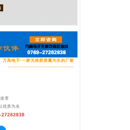
万高电子·一家无痕胶质量为生的厂家
--------------------------------------
品
于改变
以优质为名
-27282838