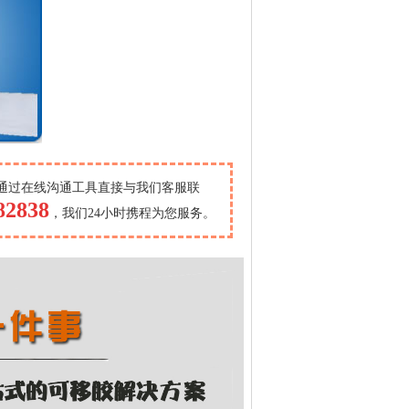
通过在线沟通工具直接与我们客服联
82838
，我们24小时携程为您服务。